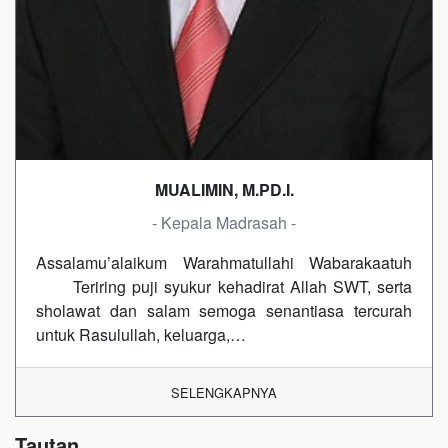
MUALIMIN, M.PD.I.
- Kepala Madrasah -
Assalamu’alaikum Warahmatullahi Wabarakaatuh
Teriring puji syukur kehadirat Allah SWT, serta
sholawat dan salam semoga senantiasa tercurah
untuk Rasulullah, keluarga,…
SELENGKAPNYA
Tautan