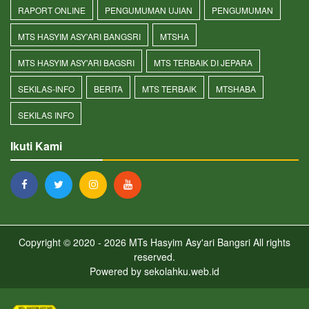
RAPORT ONLINE
PENGUMUMAN UJIAN
PENGUMUMAN
MTS HASYIM ASY'ARI BANGSRI
MTSHA
MTS HASYIM ASY'ARI BAGSRI
MTS TERBAIK DI JEPARA
SEKILAS-INFO
BERITA
MTS TERBAIK
MTSHABA
SEKILAS INFO
Ikuti Kami
Copyright © 2020 - 2026
MTs Hasyim Asy'ari Bangsri
All rights
reserved.
Powered by
sekolahku.web.id