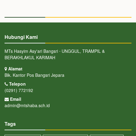
Hubungi Kami
MTs Hasyim Asy'ari Bangsri ⋅ UNGGUL, TRAMPIL &
BERAKHLAKUL KARIMAH
Alamat
Blk. Kantor Pos Bangsri Jepara
Telepon
(0291) 772192
Email
admin@mtshaba.sch.id
Tags