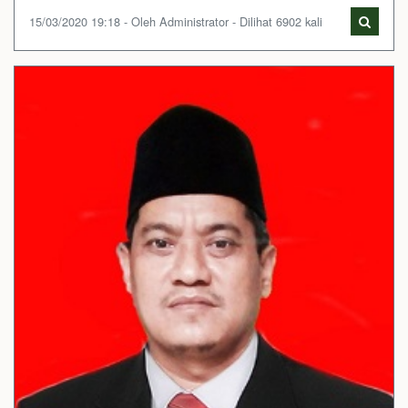
15/03/2020 19:18 - Oleh Administrator - Dilihat 6902 kali