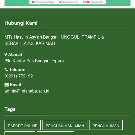
Hubungi Kami
MTs Hasyim Asy'ari Bangsri ⋅ UNGGUL, TRAMPIL &
BERAKHLAKUL KARIMAH
Alamat
Blk. Kantor Pos Bangsri Jepara
Telepon
(0291) 772192
Email
admin@mtshaba.sch.id
Tags
RAPORT ONLINE
PENGUMUMAN UJIAN
PENGUMUMAN