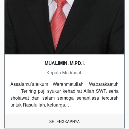
MUALIMIN, M.PD.I.
- Kepala Madrasah -
Assalamu’alaikum Warahmatullahi Wabarakaatuh
Teriring puji syukur kehadirat Allah SWT, serta
sholawat dan salam semoga senantiasa tercurah
untuk Rasulullah, keluarga,…
SELENGKAPNYA